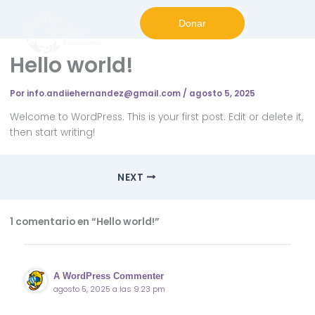
Donar
Hello world!
Por
info.andiiehernandez@gmail.com
/
agosto 5, 2025
Welcome to WordPress. This is your first post. Edit or delete it,
then start writing!
NEXT
1 comentario en “Hello world!”
A WordPress Commenter
agosto 5, 2025 a las 9:23 pm